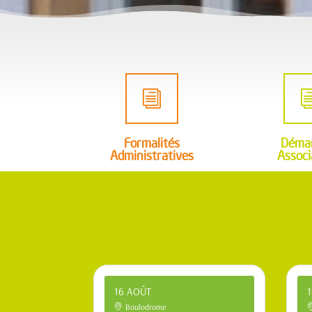
i
Formalités
Déma
Administratives
Associ
16 AOÛT
Boulodrome