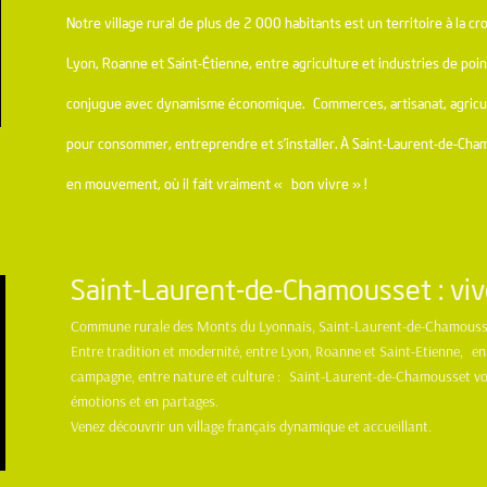
Notre village rural de plus de 2 000 habitants est un territoire à la c
Lyon, Roanne et Saint-Étienne, entre agriculture et industries de pointe
conjugue avec dynamisme économique.
Commerces, artisanat, agricul
pour consommer, entreprendre et s’installer.
À Saint-Laurent-de-Cha
en mouvement, où il fait vraiment « bon vivre » !
Saint-Laurent-de-Chamousset : viv
Commune rurale des Monts du Lyonnais, Saint-Laurent-de-Chamousset 
Entre tradition et modernité, entre Lyon, Roanne et Saint-Etienne, entre
campagne, entre nature et culture : Saint-Laurent-de-Chamousset vou
émotions et en partages.
Venez découvrir un village français dynamique et accueillant.