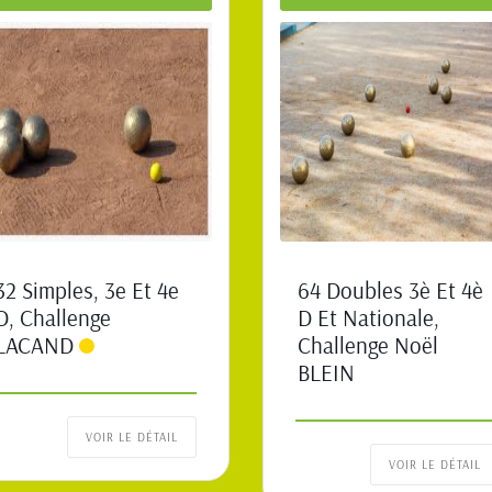
32 Simples, 3e Et 4e
64 Doubles 3è Et 4è
D, Challenge
D Et Nationale,
LACAND
Challenge Noël
BLEIN
VOIR LE DÉTAIL
VOIR LE DÉTAIL