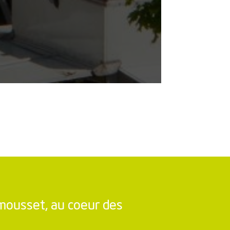
mousset, au coeur des