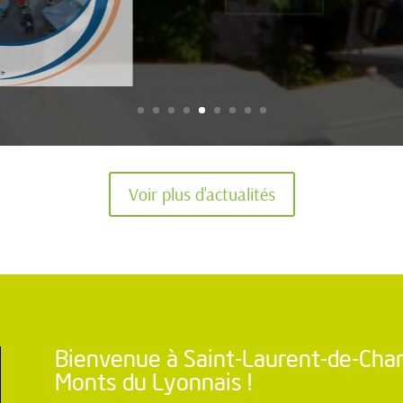
Voir plus d'actualités
Bienvenue à Saint-Laurent-de-Cha
Monts du Lyonnais !