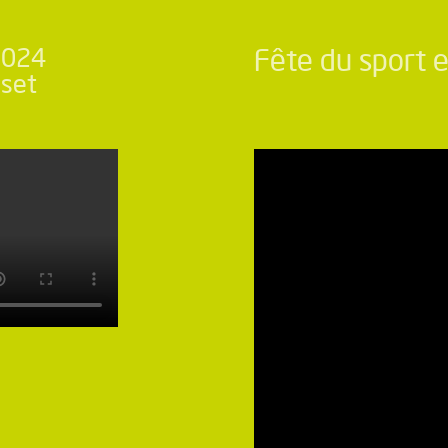
 2024
Fête du sport e
sset