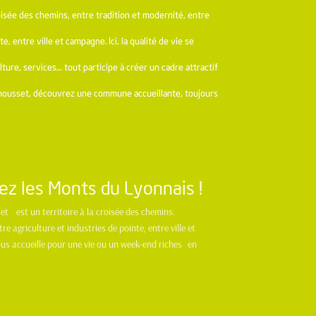
roisée des chemins, entre tradition et modernité, entre
, entre ville et campagne. Ici, la qualité de vie se
ture, services… tout participe à créer un cadre attractif
mousset, découvrez une commune accueillante, toujours
ez les Monts du Lyonnais !
est un territoire à la croisée des chemins.
 agriculture et industries de pointe, entre ville et
s accueille pour une vie ou un week-end riches en