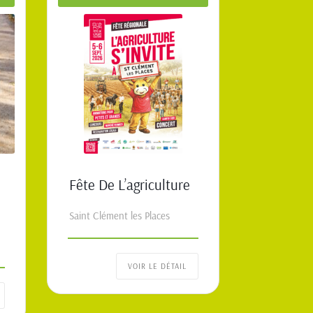
Fête De L’agriculture
Saint Clément les Places
VOIR LE DÉTAIL