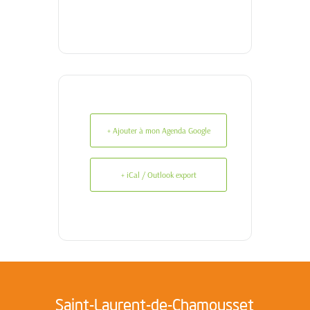
+ Ajouter à mon Agenda Google
+ iCal / Outlook export
Saint-Laurent-de-Chamousset