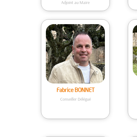
Adjoint au Maire
Fabrice BONNET
Conseiller Délégué