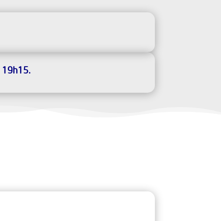
à 19h15.