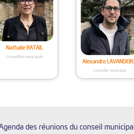
Nathalie BATAIL
Conseillère municipale
Alexandre LAVANDEIR
Conseiller municipal
Agenda des réunions du conseil municipa