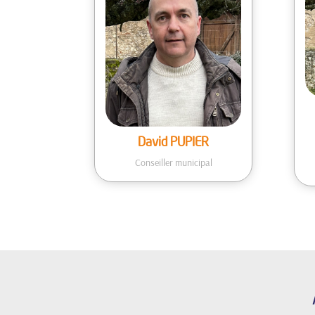
David PUPIER
Conseiller municipal