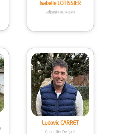
Isabelle LOTISSIER
Adjointe au Maire
Ludovic CARRET
u
Conseiller Délégué