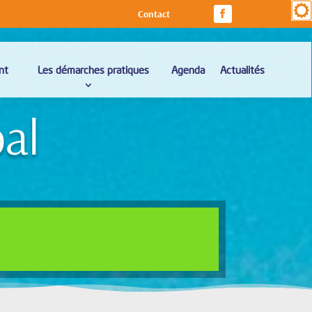
Contact
nt
Les démarches pratiques
Agenda
Actualités
pal