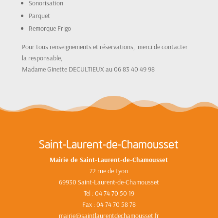
Sonorisation
Parquet
Remorque Frigo
Pour tous renseignements et réservations, merci de contacter
la responsable,
Madame Ginette DECULTIEUX ​au 06 83 40 49 98
Saint-Laurent-de-Chamousset
Mairie de Saint-Laurent-de-Chamousset
72 rue de Lyon
69930 Saint-Laurent-de-Chamousset
Tel : 04 74 70 50 19
Fax : 04 74 70 58 78
mairie@saintlaurentdechamousset.fr