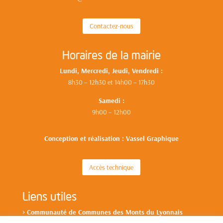
Contactez-nous
Horaires de la mairie
Lundi, Mercredi, Jeudi, Vendredi :
8h30 – 12h30 et 14h00 – 17h30
Samedi :
9h00 – 12h00
Conception et réalisation : Vassel Graphique
Accès technique
Liens utiles
>
Communa
uté de Communes des Monts du L
yonnais