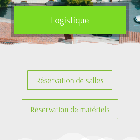
Logistique
Réservation de salles
Réservation de matériels