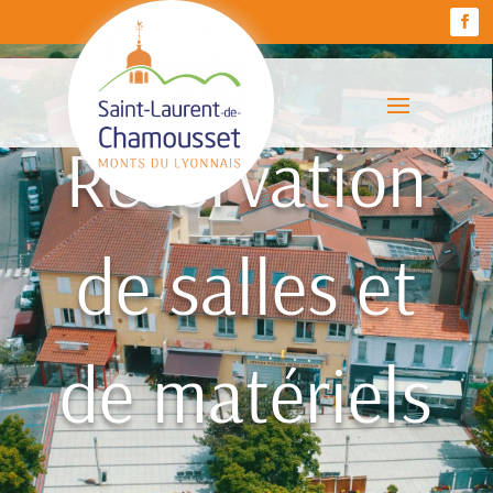
Réservation
de salles et
de matériels