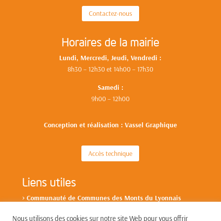
Contactez-nous
Horaires de la mairie
Lundi, Mercredi, Jeudi, Vendredi :
8h30 – 12h30 et 14h00 – 17h30
Samedi :
9h00 – 12h00
Conception et réalisation : Vassel Graphique
Accès technique
Liens utiles
>
Communa
uté de Communes des Monts du L
yonnais
Nous utilisons des cookies sur notre site Web pour vous offrir