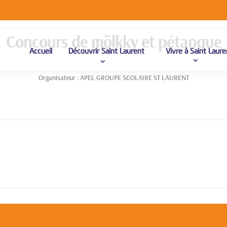
Concours de mölkky et pétanque
Accueil
Découvrir Saint Laurent
Vivre à Saint Laure
Organisateur : APEL GROUPE SCOLAIRE ST LAURENT