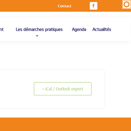
Contact
nt
Les démarches pratiques
Agenda
Actualités
+ iCal / Outlook export