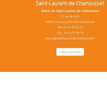
Saint-Laurent-de-Chamousset
Mairie de Saint-Laurent-de-Chamousset
72 rue de Lyon
69930 Saint-Laurent-de-Chamousset
Tel : 04 74 70 50 19
Fax : 04 74 70 58 78
mairie@saintlaurentdechamousset.fr
Contactez-nous