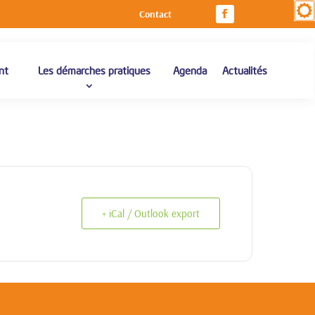
Contact
nt
Les démarches pratiques
Agenda
Actualités
+ iCal / Outlook export