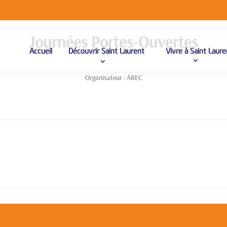
Journées Portes-Ouvertes
Accueil
Découvrir Saint Laurent
Vivre à Saint Laure
Organisateur : AREC