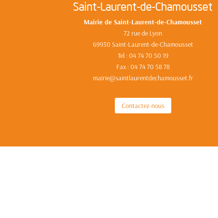
Saint-Laurent-de-Chamousset
Mairie de Saint-Laurent-de-Chamousset
72 rue de Lyon
69930 Saint-Laurent-de-Chamousset
Tel : 04 74 70 50 19
Fax : 04 74 70 58 78
mairie@saintlaurentdechamousset.fr
Contactez-nous