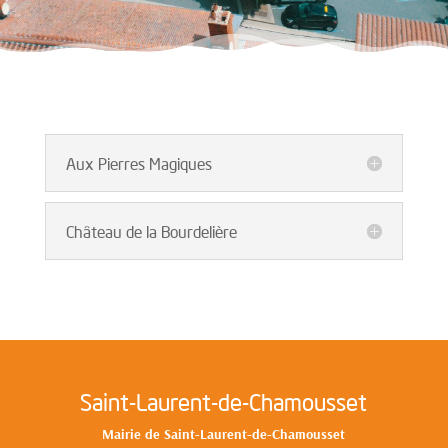
Aux Pierres Magiques
Château de la Bourdelière
Saint-Laurent-de-Chamousset
Mairie de Saint-Laurent-de-Chamousset