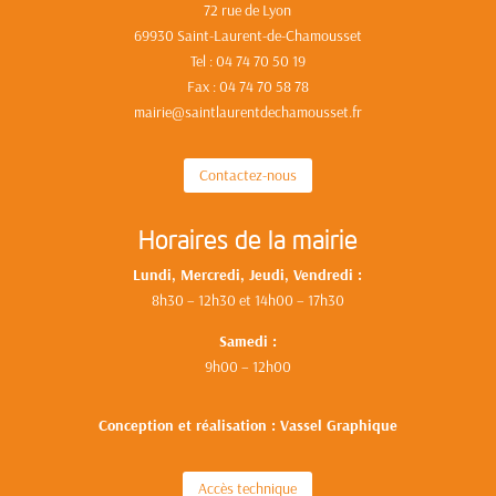
72 rue de Lyon
69930 Saint-Laurent-de-Chamousset
Tel : 04 74 70 50 19
Fax : 04 74 70 58 78
mairie@saintlaurentdechamousset.fr
Contactez-nous
Horaires de la mairie
Lundi, Mercredi, Jeudi, Vendredi :
8h30 – 12h30 et 14h00 – 17h30
Samedi :
9h00 – 12h00
Conception et réalisation : Vassel Graphique
Accès technique