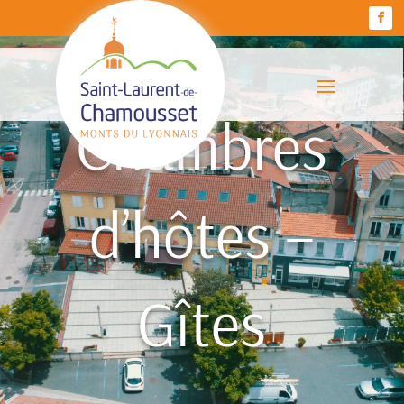
Chambres
d’hôtes –
Gîtes